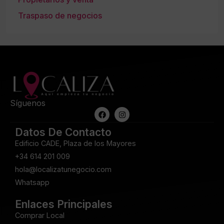
Traspaso de negocios
Síguenos
Datos De Contacto
Edificio CADE, Plaza de los Mayores
+34 614 201 009
hola@localizatunegocio.com
Whatsapp
Enlaces Principales
Comprar Local