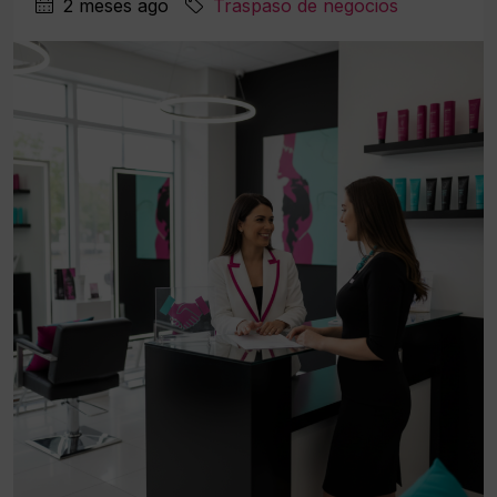
2 meses ago
Traspaso de negocios