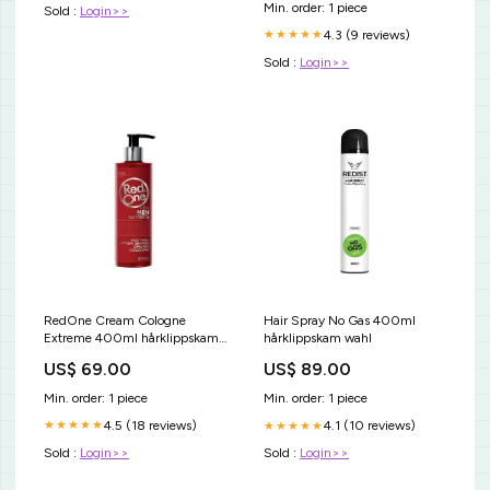
Min. order: 1 piece
Sold :
Login>>
4.3 (9 reviews)
★★★★★
Sold :
Login>>
RedOne Cream Cologne
Hair Spray No Gas 400ml
Extreme 400ml hårklippskam
hårklippskam wahl
wahl
US$ 69.00
US$ 89.00
Min. order: 1 piece
Min. order: 1 piece
4.5 (18 reviews)
4.1 (10 reviews)
★★★★★
★★★★★
Sold :
Login>>
Sold :
Login>>