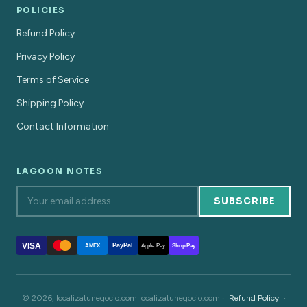
POLICIES
Refund Policy
Privacy Policy
Terms of Service
Shipping Policy
Contact Information
LAGOON NOTES
SUBSCRIBE
VISA
PayPal
AMEX
Apple Pay
Shop Pay
© 2026, localizatunegocio.com localizatunegocio.com ·
Refund Policy
·