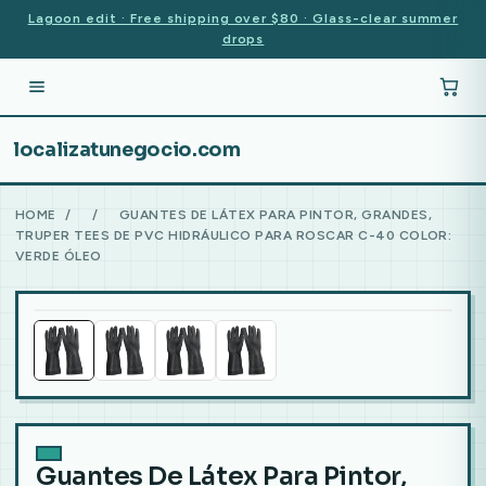
Lagoon edit · Free shipping over $80 · Glass-clear summer
drops
localizatunegocio.com
HOME
/
/
GUANTES DE LÁTEX PARA PINTOR, GRANDES,
TRUPER TEES DE PVC HIDRÁULICO PARA ROSCAR C-40 COLOR:
VERDE ÓLEO
Guantes De Látex Para Pintor,