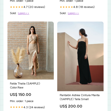
Min. order: 1 piece
Min. order: 1 piece
4.7 (20 reviews)
4.8 (18 reviews)
★★★★★
★★★★★
Sold :
Login>>
Sold :
Login>>
Falda Thalia (SAMPLE)
Color:Raw
US$ 150.00
Pantalón Astrea Cintura Manta
(SAMPLE) Talla:Small
Min. order: 1 piece
US$ 200.00
4.3 (24 reviews)
★★★★★