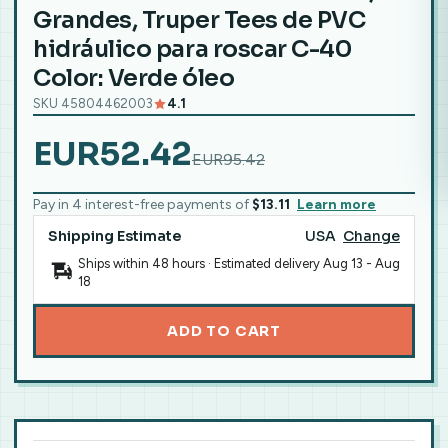
Grandes, Truper Tees de PVC
hidráulico para roscar C-40
Color: Verde óleo
SKU 45804462003
4.1
EUR52.42
EUR95.42
Pay in 4 interest-free payments of
$13.11
Learn more
Shipping Estimate
USA
Change
Ships within 48 hours · Estimated delivery
Aug 13
-
Aug
18
ADD TO CART