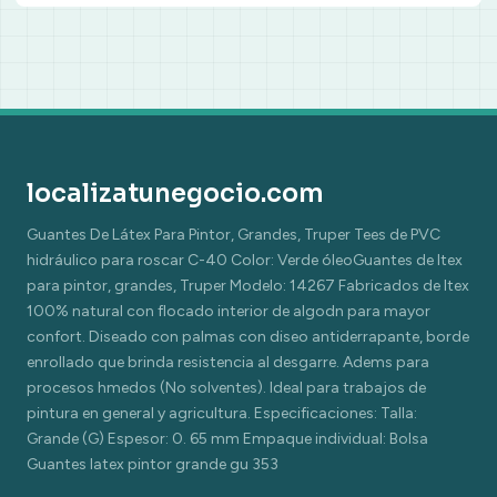
localizatunegocio.com
Guantes De Látex Para Pintor, Grandes, Truper Tees de PVC
hidráulico para roscar C-40 Color: Verde óleoGuantes de ltex
para pintor, grandes, Truper Modelo: 14267 Fabricados de ltex
100% natural con flocado interior de algodn para mayor
confort. Diseado con palmas con diseo antiderrapante, borde
enrollado que brinda resistencia al desgarre. Adems para
procesos hmedos (No solventes). Ideal para trabajos de
pintura en general y agricultura. Especificaciones: Talla:
Grande (G) Espesor: 0. 65 mm Empaque individual: Bolsa
Guantes latex pintor grande gu 353