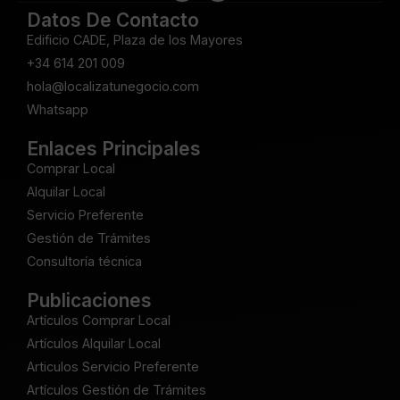
Datos De Contacto
Edificio CADE, Plaza de los Mayores
+34 614 201 009
hola@localizatunegocio.com
Whatsapp
Enlaces Principales
Comprar Local
Alquilar Local
Servicio Preferente
Gestión de Trámites
Consultoría técnica
Publicaciones
Artículos Comprar Local
Artículos Alquilar Local
Articulos Servicio Preferente
Artículos Gestión de Trámites