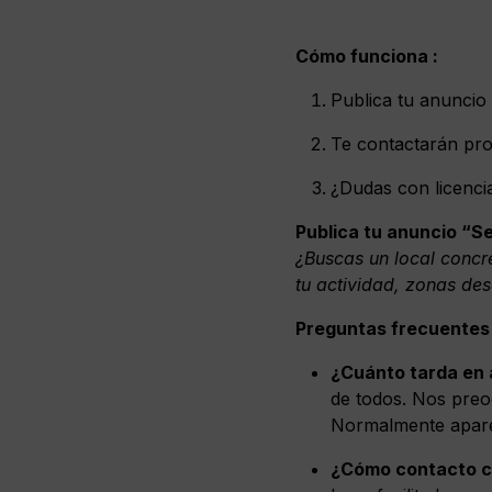
Cómo funciona :
Publica tu anuncio
Te contactarán pro
¿Dudas con licencia
Publica tu anuncio “S
¿Buscas un local concre
tu actividad, zonas des
Preguntas frecuentes 
¿Cuánto tarda en 
de todos. Nos preo
Normalmente apare
¿Cómo contacto c