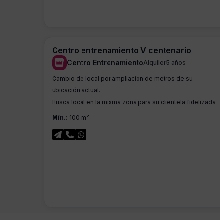
Centro entrenamiento V centenario
Centro Entrenamiento
Alquiler
5 años
Cambio de local por ampliación de metros de su
ubicación actual.
Busca local en la misma zona para su clientela fidelizada
Mín.:
100 m²