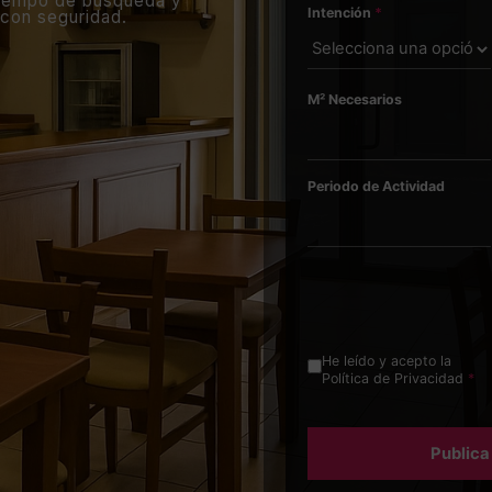
 tiempo de búsqueda y
Intención
*
 con seguridad.
M² Necesarios
Periodo de Actividad
He leído y acepto la
Política de Privacidad
*
Publica