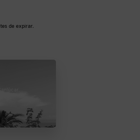
tes de expirar.
Sanlúcar.
ones.