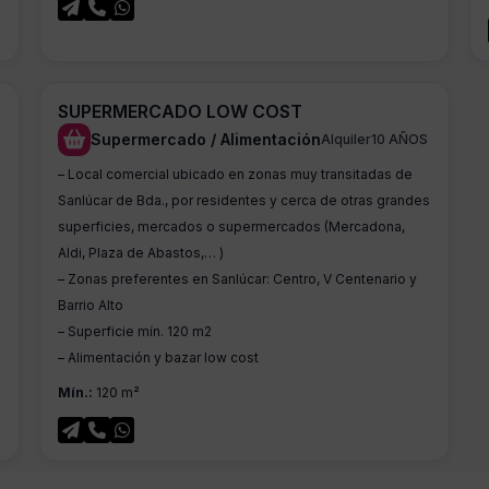
SUPERMERCADO LOW COST
Supermercado / Alimentación
Alquiler
10 AÑOS
– Local comercial ubicado en zonas muy transitadas de
Sanlúcar de Bda., por residentes y cerca de otras grandes
superficies, mercados o supermercados (Mercadona,
Aldi, Plaza de Abastos,… )
– Zonas preferentes en Sanlúcar: Centro, V Centenario y
Barrio Alto
– Superficie mín. 120 m2
– Alimentación y bazar low cost
Mín.:
120 m²