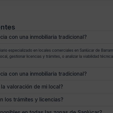
entes
cia con una inmobiliaria tradicional?
iario especializado en locales comerciales en Sanlúcar de Barr
ocal, gestionar licencias y trámites, o analizar la viabilidad técnic
cia con una inmobiliaria tradicional?
la valoración de mi local?
n los trámites y licencias?
sponibles en todas las zonas de Sanlúcar?