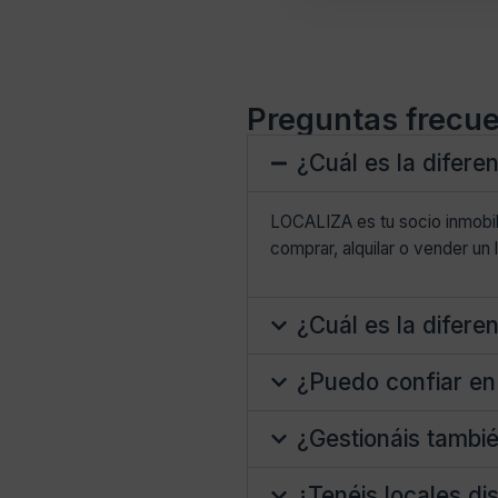
Preguntas frecu
¿Cuál es la diferen
LOCALIZA es tu socio inmobil
comprar, alquilar o vender un l
¿Cuál es la diferen
¿Puedo confiar en 
¿Gestionáis tambié
¿Tenéis locales di