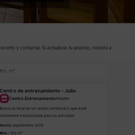
orito y contactar. Si actualizas tu anuncio, volverá a
Centro de entrenamiento – Julio
Centro Entrenamiento
Alquiler
Busca un local en un centro comercial o que esté
totalmente insonorizado para su actividad
Inicio:
septiembre 2026
Mín.:
100 m²