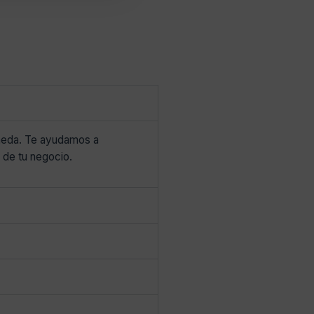
ameda. Te ayudamos a
a de tu negocio.