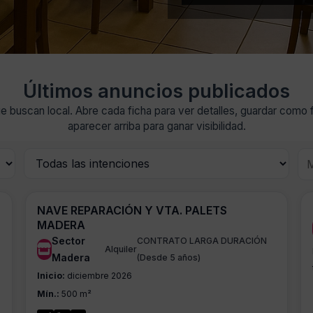
Últimos anuncios publicados
buscan local. Abre cada ficha para ver detalles, guardar como fav
aparecer arriba para ganar visibilidad.
O
NAVE REPARACIÓN Y VTA. PALETS
MADERA
Sector
CONTRATO LARGA DURACIÓN
Alquiler
Madera
(Desde 5 años)
Inicio:
diciembre 2026
Mín.:
500 m²