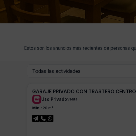
Estos son los anuncios más recientes de personas que 
GARAJE PRIVADO CON TRASTERO CENTR
Uso Privado
Venta
Mín.:
20 m²