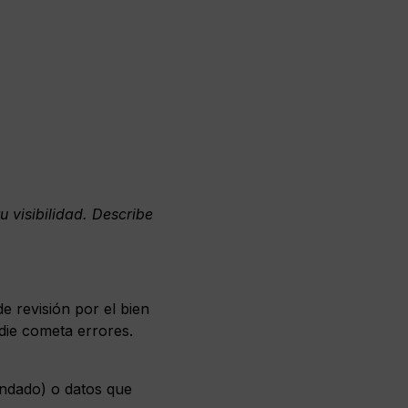
u visibilidad. Describe
 revisión por el bien
die cometa errores.
endado) o datos que