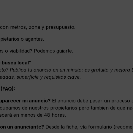
 con metros, zona y presupuesto.
pietarios o agentes.
s o viabilidad? Podemos guiarte.
e busca local”
to? Publica tu anuncio en un minuto: es gratuito y mejora t
eadas, superficie y requisitos clave.
(FAQ):
aparecer mi anuncio?
El anuncio debe pasar un proceso de
cupamos de nuestros propietarios pero tambien de que na
cerá en menos de 48 horas.
on un anunciante?
Desde la ficha, vía formulario (recom