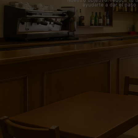
Nuestro objetivo: reducir tu
ayudarte a dar el paso