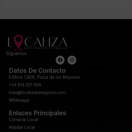
Síguenos
Datos De Contacto
Edificio CADE, Plaza de los Mayores
+34 614 201 009
hola@localizatunegocio.com
Whatsapp
Enlaces Principales
Comprar Local
Alquilar Local