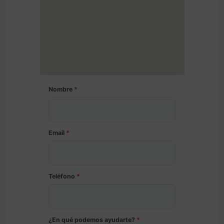
Nombre
*
Email
*
Teléfono
*
¿En qué podemos ayudarte?
*