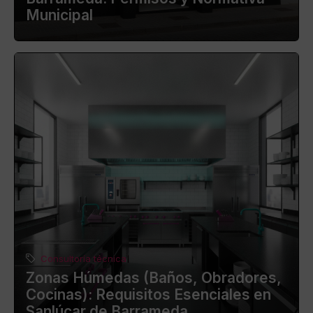
Municipal
Consultoría técnica
Zonas Húmedas (Baños, Obradores,
Cocinas): Requisitos Esenciales en
Sanlúcar de Barrameda