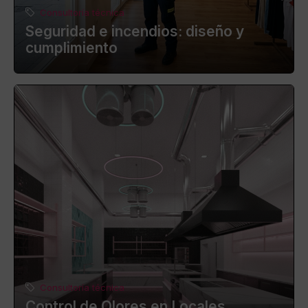
Consultoría técnica
Seguridad e incendios: diseño y
cumplimiento
Consultoría técnica
Control de Olores en Locales