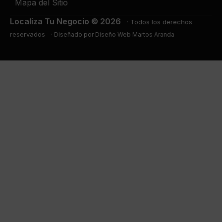
Mapa del Sitio
Localiza Tu Negocio ©
2026
· Todos los derechos
reservados
· Diseñado por
Diseño Web Martos Aranda