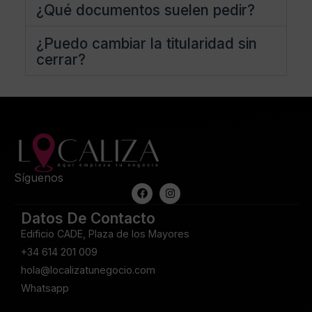
¿Qué documentos suelen pedir?
¿Puedo cambiar la titularidad sin
cerrar?
Síguenos
Datos De Contacto
Edificio CADE, Plaza de los Mayores
+34 614 201 009
hola@localizatunegocio.com
Whatsapp