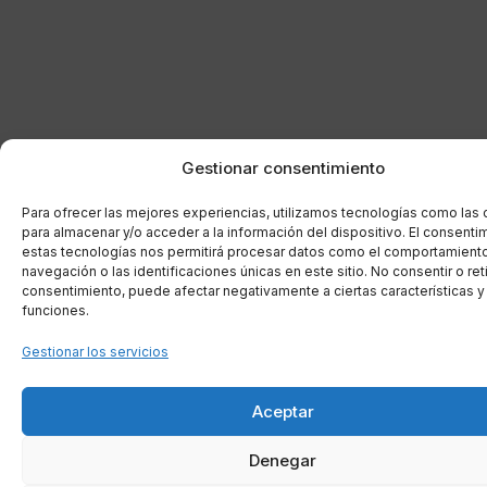
Gestionar consentimiento
Para ofrecer las mejores experiencias, utilizamos tecnologías como las
para almacenar y/o acceder a la información del dispositivo. El consenti
estas tecnologías nos permitirá procesar datos como el comportamient
navegación o las identificaciones únicas en este sitio. No consentir o reti
consentimiento, puede afectar negativamente a ciertas características y
funciones.
Gestionar los servicios
Aceptar
Denegar