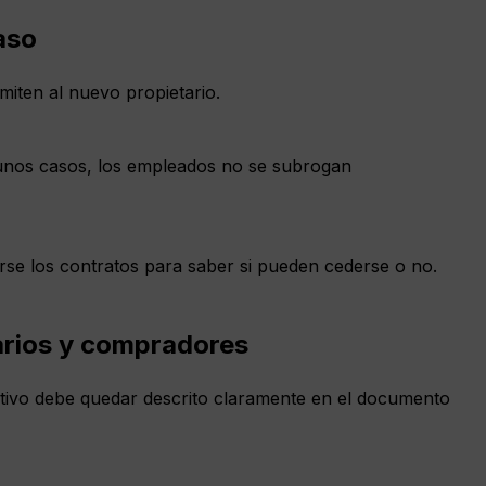
aso
smiten al nuevo propietario.
gunos casos, los empleados no se subrogan
arse los contratos para saber si pueden cederse o no.
arios y compradores
ctivo debe quedar descrito claramente en el documento