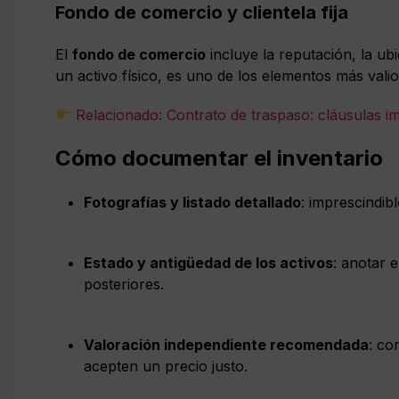
Fondo de comercio y clientela fija
El
fondo de comercio
incluye la reputación, la ubi
un activo físico, es uno de los elementos más vali
Relacionado: Contrato de traspaso: cláusulas im
Cómo documentar el inventario
Fotografías y listado detallado
: imprescindib
Estado y antigüedad de los activos
: anotar 
posteriores.
Valoración independiente recomendada
: co
acepten un precio justo.