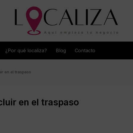
¿Por qué localiza?
Blog
Contacto
uir en el traspaso
cluir en el traspaso