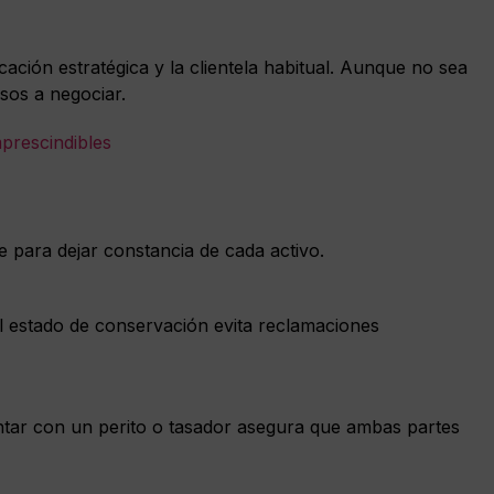
cación estratégica y la clientela habitual. Aunque no sea
osos a negociar.
prescindibles
le para dejar constancia de cada activo.
el estado de conservación evita reclamaciones
ntar con un perito o tasador asegura que ambas partes