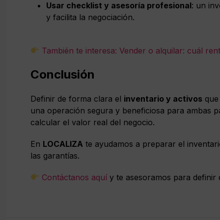
Usar checklist y asesoría profesional
: un in
y facilita la negociación.
También te interesa: Vender o alquilar: cuál rent
Conclusión
Definir de forma clara el
inventario y activos
que 
una operación segura y beneficiosa para ambas part
calcular el valor real del negocio.
En
LOCALIZA
te ayudamos a preparar el inventario
las garantías.
Contáctanos aquí
y te asesoramos para definir q