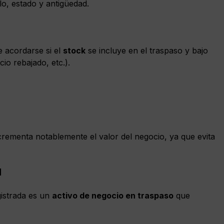
lo, estado y antigüedad.
 acordarse si el
stock
se incluye en el traspaso y bajo
io rebajado, etc.).
ncrementa notablemente el valor del negocio, ya que evita
l
istrada es un
activo de negocio en traspaso
que