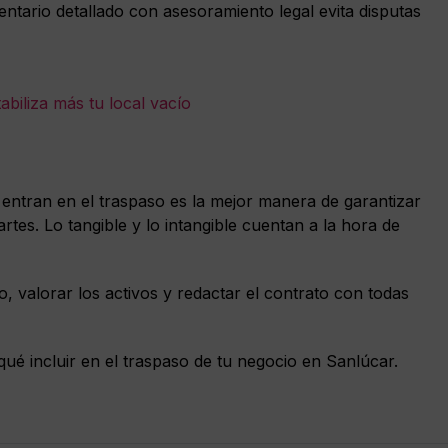
ventario detallado con asesoramiento legal evita disputas
abiliza más tu local vacío
entran en el traspaso es la mejor manera de garantizar
es. Lo tangible y lo intangible cuentan a la hora de
, valorar los activos y redactar el contrato con todas
ué incluir en el traspaso de tu negocio en Sanlúcar.