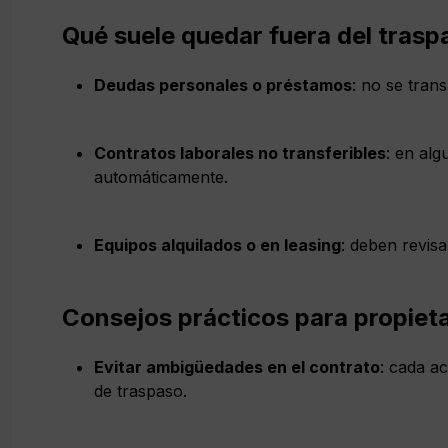
Qué suele quedar fuera del trasp
Deudas personales o préstamos
: no se tran
Contratos laborales no transferibles
: en al
automáticamente.
Equipos alquilados o en leasing
: deben revis
Consejos prácticos para propiet
Evitar ambigüedades en el contrato
: cada a
de traspaso.