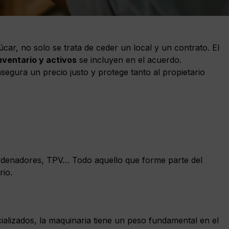
ar, no solo se trata de ceder un local y un contrato. El
nventario y activos
se incluyen en el acuerdo.
asegura un precio justo y protege tanto al propietario
, ordenadores, TPV… Todo aquello que forme parte del
rio.
cializados, la maquinaria tiene un peso fundamental en el