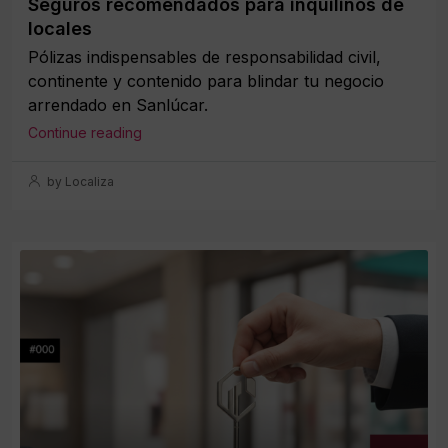
Seguros recomendados para inquilinos de
locales
Pólizas indispensables de responsabilidad civil,
continente y contenido para blindar tu negocio
arrendado en Sanlúcar.
Continue reading
by Localiza