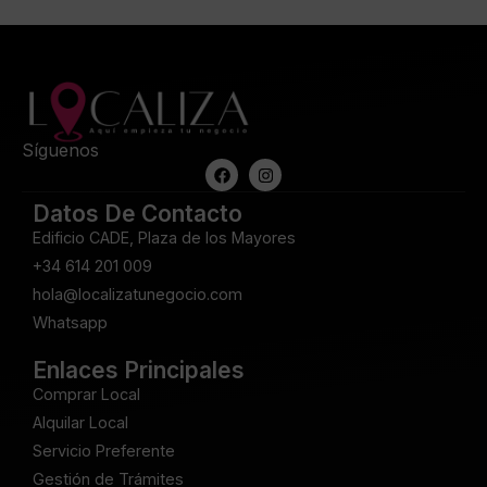
Síguenos
Datos De Contacto
Edificio CADE, Plaza de los Mayores
+34 614 201 009
hola@localizatunegocio.com
Whatsapp
Enlaces Principales
Comprar Local
Alquilar Local
Servicio Preferente
Gestión de Trámites