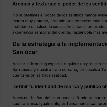
Aromas y texturas: el poder de los senti
No subestimes el poder de los sentidos menos evide
marca muy potente, creando una conexión emocional 
mobiliario o incluso la sensación al tocar un produ
experiencia sensorial del cliente, haciéndola más m
De la estrategia a la implementaci
Sanlúcar
Aplicar el branding espacial requiere un proceso m
Barrameda y nuestro trato cercano, en Localiza T
que tu visión se haga realidad.
Definir tu identidad de marca y público o
Antes de diseñar, debes conocer a fondo tu marca: s
que transmita. Igualmente, es fundamental comprend