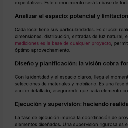
expectativas. Este conocimiento será la base de toda
Analizar el espacio: potencial y limitacio
Cada local tiene sus particularidades. Es crucial real
dimensiones, distribución, entradas de luz natural, 
mediciones es la base de cualquier proyecto
, permit
óptimo aprovechamiento.
Diseño y planificación: la visión cobra f
Con la identidad y el espacio claros, llega el momen
selecciones de materiales y mobiliario. Es una fase 
acción detallado, asegurando que cada elemento cont
Ejecución y supervisión: haciendo realid
La fase de ejecución implica la coordinación de pro
elementos diseñados. Una supervisión rigurosa es ese