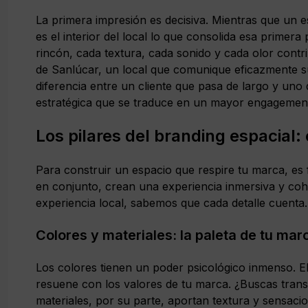
La primera impresión es decisiva. Mientras que un e
es el interior del local lo que consolida esa primer
rincón, cada textura, cada sonido y cada olor cont
de Sanlúcar, un local que comunique eficazmente s
diferencia entre un cliente que pasa de largo y uno q
estratégica que se traduce en un mayor engagement y
Los pilares del branding espacial
Para construir un espacio que respire tu marca, es
en conjunto, crean una experiencia inmersiva y co
experiencia local, sabemos que cada detalle cuenta.
Colores y materiales: la paleta de tu mar
Los colores tienen un poder psicológico inmenso. El
resuene con los valores de tu marca. ¿Buscas trans
materiales, por su parte, aportan textura y sensac