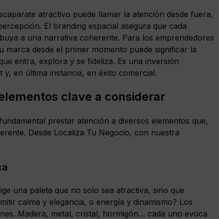
scaparate atractivo puede llamar la atención desde fuera,
a percepción. El branding espacial asegura que cada
ribuya a una narrativa coherente. Para los emprendedores
u marca desde el primer momento puede significar la
ue entra, explora y se fideliza. Es una inversión
, en última instancia, en éxito comercial.
: elementos clave a considerar
 fundamental prestar atención a diversos elementos que,
herente. Desde Localiza Tu Negocio, con nuestra
ca
ige una paleta que no solo sea atractiva, sino que
mitir calma y elegancia, o energía y dinamismo? Los
iones. Madera, metal, cristal, hormigón… cada uno evoca