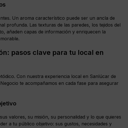
dos
ntes. Un aroma característico puede ser un ancla de
profunda. Las texturas de las paredes, los tejidos del
cto, añaden capas de información y enriquecen la
emorable.
ón: pasos clave para tu local en
etódico. Con nuestra experiencia local en Sanlúcar de
u Negocio te acompañamos en cada fase para asegurar
bjetivo
us valores, su misión, su personalidad y lo que quieres
er a tu público objetivo: sus gustos, necesidades y