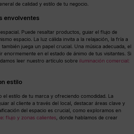
neral de calidad y estilo de tu negocio.
s envolventes
espacial. Puede resaltar productos, guiar el flujo de
mo espacio. La luz cálida invita a la relajación, la fría a
 también juega un papel crucial. Una música adecuada, el
ir enormemente en el estado de ánimo de tus visitantes. Si
ndamos leer nuestro artículo sobre
iluminación comercial:
on estilo
do el estilo de tu marca y ofreciendo comodidad. La
guiar al cliente a través del local, destacar áreas clave y
ificación del espacio es crucial, como exploramos en
te: flujo y zonas calientes
, donde hablamos de crear