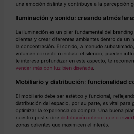
una emoción distinta y contribuye a la percepción ge
Iluminación y sonido: creando atmósfera
La iluminación es un pilar fundamental del branding 
clientes y crear diferentes ambientes dentro de un mis
la concentración. El sonido, a menudo subestimado,
volumen correcto o incluso el silencio, pueden influ
te interesa profundizar en este aspecto, te recome
vender más con luz bien diseñada
.
Mobiliario y distribución: funcionalidad c
El mobiliario debe ser estético y funcional, reflejan
distribución del espacio, por su parte, es vital para 
optimizar la experiencia de compra. Una buena plan
nuestro post sobre
distribución interior que convier
zonas calientes que maximicen el interés.