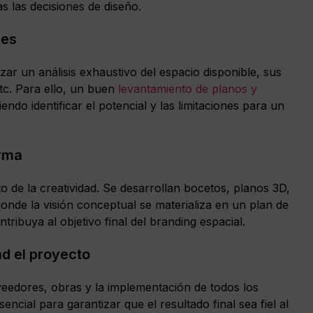
s las decisiones de diseño.
nes
izar un análisis exhaustivo del espacio disponible, sus
etc. Para ello, un buen
levantamiento de planos y
iendo identificar el potencial y las limitaciones para un
orma
to de la creatividad. Se desarrollan bocetos, planos 3D,
donde la visión conceptual se materializa en un plan de
ribuya al objetivo final del branding espacial.
ad el proyecto
veedores, obras y la implementación de todos los
ncial para garantizar que el resultado final sea fiel al