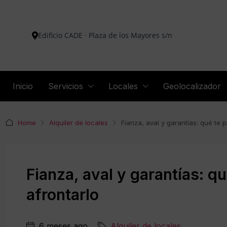
Edificio CADE · Plaza de los Mayores s/n
Inicio
Servicios
Locales
Geolocalizador
Home
Alquiler de locales
Fianza, aval y garantías: qué te
Fianza, aval y garantías: q
afrontarlo
6 meses ago
Alquiler de locales