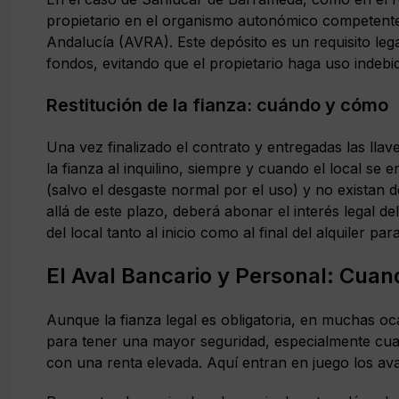
propietario en el organismo autonómico competente,
Andalucía (AVRA). Este depósito es un requisito lega
fondos, evitando que el propietario haga uso indebid
Restitución de la fianza: cuándo y cómo
Una vez finalizado el contrato y entregadas las llav
la fianza al inquilino, siempre y cuando el local se
(salvo el desgaste normal por el uso) y no existan d
allá de este plazo, deberá abonar el interés legal d
del local tanto al inicio como al final del alquiler par
El Aval Bancario y Personal: Cuand
Aunque la fianza legal es obligatoria, en muchas oca
para tener una mayor seguridad, especialmente cuan
con una renta elevada. Aquí entran en juego los av