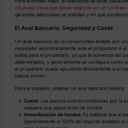
Para entender mejor la relevancia de estas cláusulas
cláusulas clave que debes negociar en un contrato d
garantías adicionales se solicitan y en qué condicion
El Aval Bancario: Seguridad y Coste
Un aval bancario es un compromiso emitido por una 
responder económicamente ante el propietario si el 
sólida para el propietario, ya que la solvencia del 
determinados, y generalmente se configura como una
el propietario puede ejecutarlo directamente si el i
judicial previo.
Para el inquilino, obtener un aval bancario implica:
Coste:
Los bancos cobran comisiones por la emi
requiere una pignoración de fondos.
Inmovilización de fondos:
Es habitual que el ba
(generalmente el 100% del importe avalado) o un