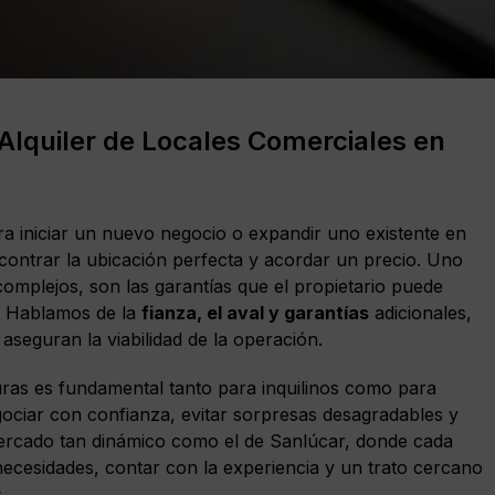
 Alquiler de Locales Comerciales en
ara iniciar un nuevo negocio o expandir uno existente en
ntrar la ubicación perfecta y acordar un precio. Uno
mplejos, son las garantías que el propietario puede
o. Hablamos de la
fianza, el aval y garantías
adicionales,
seguran la viabilidad de la operación.
uras es fundamental tanto para inquilinos como para
gociar con confianza, evitar sorpresas desagradables y
mercado tan dinámico como el de Sanlúcar, donde cada
 necesidades, contar con la experiencia y un trato cercano
.