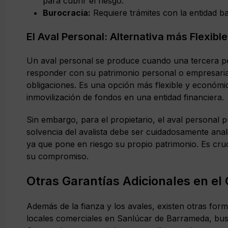
para cubrir el riesgo.
Burocracia:
Requiere trámites con la entidad ban
El Aval Personal: Alternativa más Flexible
Un aval personal se produce cuando una tercera p
responder con su patrimonio personal o empresarial
obligaciones. Es una opción más flexible y económic
inmovilización de fondos en una entidad financiera.
Sin embargo, para el propietario, el aval personal 
solvencia del avalista debe ser cuidadosamente anali
ya que pone en riesgo su propio patrimonio. Es cruc
su compromiso.
Otras Garantías Adicionales en el 
Además de la fianza y los avales, existen otras form
locales comerciales en Sanlúcar de Barrameda, bus