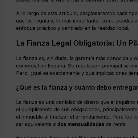
A lo largo de este artículo, desglosaremos cada tipo
que las regula y, lo más importante, cómo puedes a
enfoque práctico y centrado en la realidad local.
La Fianza Legal Obligatoria: Un P
La fianza es, sin duda, la garantía más conocida y o
comercial en España. Su regulación principal se e
Pero, ¿qué es exactamente y qué implicaciones tie
¿Qué es la fianza y cuánto debo entrega
La fianza es una cantidad de dinero que el inquilino e
el cumplimiento de sus obligaciones, principalmente
el inmueble al finalizar el arrendamiento. Para los 
ser equivalente a
dos mensualidades
de renta.
En el caso de Sanlúcar de Barrameda, como en el re