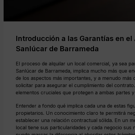
Introducción a las Garantías en el
Sanlúcar de Barrameda
El proceso de alquilar un local comercial, ya sea p
Sanlúcar de Barrameda, implica mucho más que enco
de los aspectos más importantes, y a menudo más co
solicitar para asegurar el cumplimiento del contrat
elementos cruciales que protegen a ambas partes y a
Entender a fondo qué implica cada una de estas fig
propietarios. Un conocimiento claro te permitirá ne
establecer una relación contractual sólida. En un 
local tiene sus particularidades y cada negocio sus
puede marcar la diferencia al abordar estos trámites