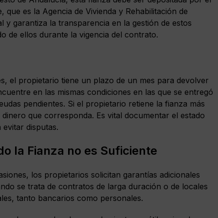
 que es la Agencia de Vivienda y Rehabilitación de
l y garantiza la transparencia en la gestión de estos
o de ellos durante la vigencia del contrato.
es, el propietario tiene un plazo de un mes para devolver
 encuentre en las mismas condiciones en las que se entregó
eudas pendientes. Si el propietario retiene la fianza más
el dinero que corresponda. Es vital documentar el estado
a evitar disputas.
o la Fianza no es Suficiente
siones, los propietarios solicitan garantías adicionales
do se trata de contratos de larga duración o de locales
ales, tanto bancarios como personales.