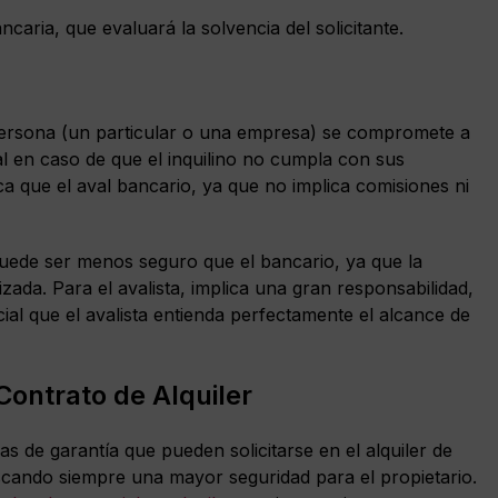
caria, que evaluará la solvencia del solicitante.
ersona (un particular o una empresa) se compromete a
 en caso de que el inquilino no cumpla con sus
a que el aval bancario, ya que no implica comisiones ni
puede ser menos seguro que el bancario, ya que la
zada. Para el avalista, implica una gran responsabilidad,
ial que el avalista entienda perfectamente el alcance de
Contrato de Alquiler
as de garantía que pueden solicitarse en el alquiler de
cando siempre una mayor seguridad para el propietario.