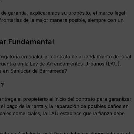
 de garantía, explicaremos su propósito, el marco legal
frontarlas de la mejor manera posible, siempre con un
ilar Fundamental
bligatoria en cualquier contrato de arrendamiento de local
ncuentra en la Ley de Arrendamientos Urbanos (LAU).
ne en Sanlúcar de Barrameda?
r?
ntrega al propietario al inicio del contrato para garantizar
 el pago de la renta y la reparación de posibles daños en
locales comerciales, la LAU establece que la fianza debe
sto de Andalucía, esta fianza debe ser depositada por el