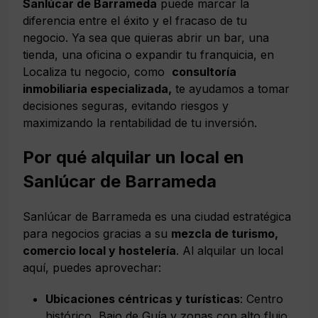
Sanlúcar de Barrameda
puede marcar la
diferencia entre el éxito y el fracaso de tu
negocio. Ya sea que quieras abrir un bar, una
tienda, una oficina o expandir tu franquicia, en
Localiza tu negocio, como
consultoría
inmobiliaria especializada,
te ayudamos a tomar
decisiones seguras, evitando riesgos y
maximizando la rentabilidad de tu inversión.
Por qué alquilar un local en
Sanlúcar de Barrameda
Sanlúcar de Barrameda es una ciudad estratégica
para negocios gracias a su
mezcla de turismo,
comercio local y hostelería
. Al alquilar un local
aquí, puedes aprovechar:
Ubicaciones céntricas y turísticas
: Centro
histórico, Bajo de Guía y zonas con alto flujo