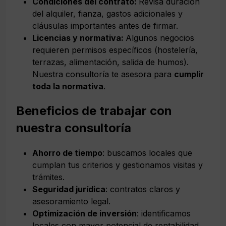
Condiciones del contrato:
Revisa duración
del alquiler, fianza, gastos adicionales y
cláusulas importantes antes de firmar.
Licencias y normativa:
Algunos negocios
requieren permisos específicos (hostelería,
terrazas, alimentación, salida de humos).
Nuestra consultoría te asesora para
cumplir
toda la normativa
.
Beneficios de trabajar con
nuestra consultoría
Ahorro de tiempo
: buscamos locales que
cumplan tus criterios y gestionamos visitas y
trámites.
Seguridad jurídica
: contratos claros y
asesoramiento legal.
Optimización de inversión
: identificamos
locales con mayor potencial de rentabilidad.