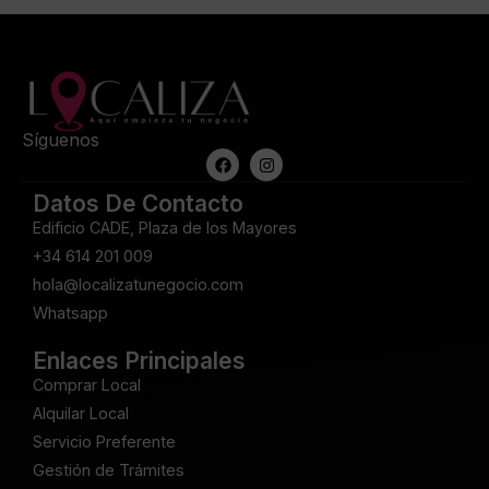
Síguenos
Datos De Contacto
Edificio CADE, Plaza de los Mayores
+34 614 201 009
hola@localizatunegocio.com
Whatsapp
Enlaces Principales
Comprar Local
Alquilar Local
Servicio Preferente
Gestión de Trámites