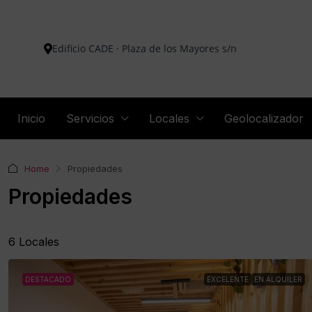
Edificio CADE · Plaza de los Mayores s/n
Inicio
Servicios
Locales
Geolocalizador
Home
Propiedades
Propiedades
6 Locales
DESTACADO
EXCELENTE
EN ALQUILER