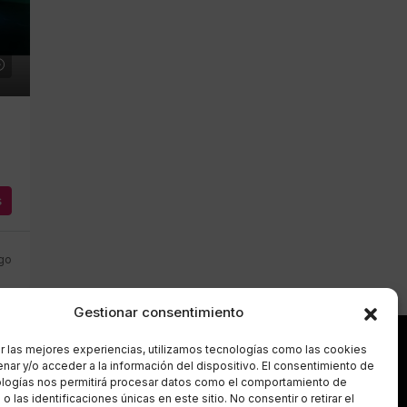
s
go
Gestionar consentimiento
r las mejores experiencias, utilizamos tecnologías como las cookies
Síguenos
nar y/o acceder a la información del dispositivo. El consentimiento de
ologías nos permitirá procesar datos como el comportamiento de
 las identificaciones únicas en este sitio. No consentir o retirar el