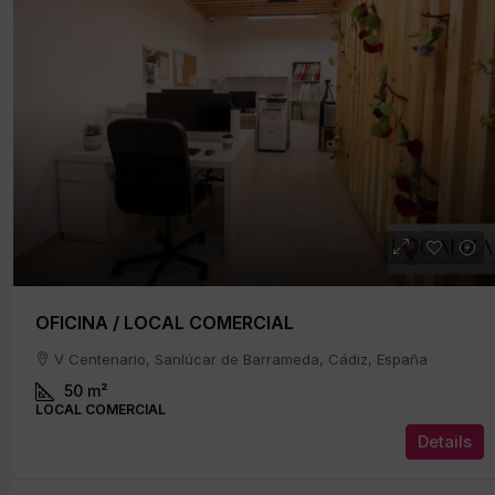
OFICINA / LOCAL COMERCIAL
V Centenario, Sanlúcar de Barrameda, Cádiz, España
50
m²
LOCAL COMERCIAL
Details