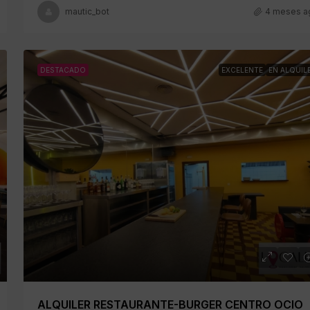
mautic_bot
4 meses a
DESTACADO
EXCELENTE
EN ALQUIL
ALQUILER RESTAURANTE-BURGER CENTRO OCIO