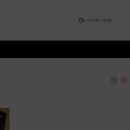
L–V 9:00–18:00
ER