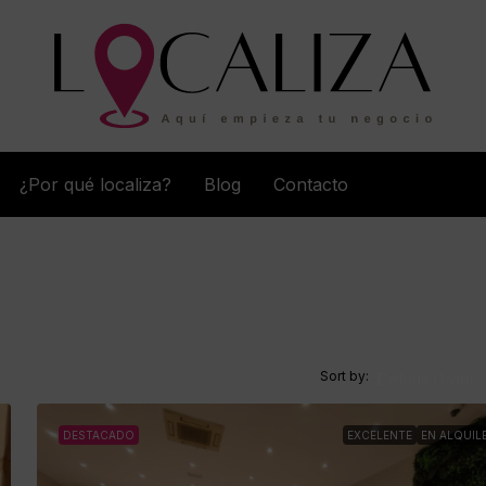
¿Por qué localiza?
Blog
Contacto
Sort by:
Default Order
DESTACADO
EXCELENTE
EN ALQUIL