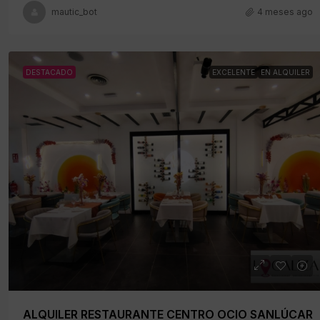
mautic_bot
4 meses ago
DESTACADO
EXCELENTE
EN ALQUILER
ALQUILER RESTAURANTE CENTRO OCIO SANLÚCAR