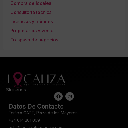
Compra de locales
Consultoría técnica
Licencias y trámites
Propietarios y venta
Traspaso de negocios
Síguenos
Datos De Contacto
Edificio CADE, Plaza de los Mayores
+34 614 201 009
hola@localizatunegocio.com