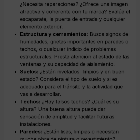
¿Necesita reparaciones? ¿Ofrece una imagen
atractiva y coherente con tu marca? Evalúa el
escaparate, la puerta de entrada y cualquier
elemento exterior.
Estructura y cerramientos:
Busca signos de
humedades, grietas importantes en paredes o
techos, o cualquier indicio de problemas
estructurales. Presta atención al estado de las
ventanas y su capacidad de aislamiento.
Suelos:
¿Están nivelados, limpios y en buen
estado? Considera el tipo de suelo y si es
adecuado para el tránsito y la actividad que
vas a desarrollar.
Techos:
¿Hay falsos techos? ¿Cuál es su
altura? Una buena altura puede dar
sensación de amplitud y facilitar futuras
instalaciones.
Paredes:
¿Están lisas, limpias o necesitan
mucha obra de pintura o revestimiento?