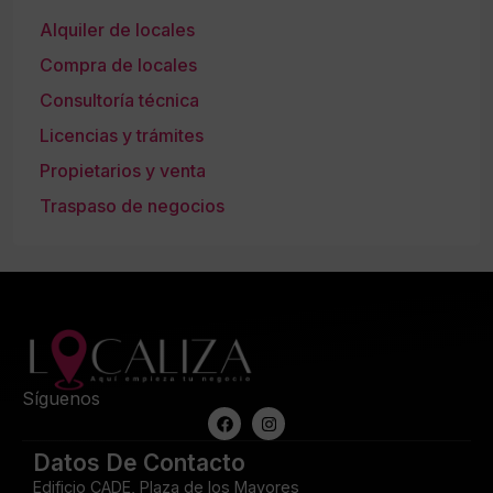
Alquiler de locales
Compra de locales
Consultoría técnica
Licencias y trámites
Propietarios y venta
Traspaso de negocios
Síguenos
Datos De Contacto
Edificio CADE, Plaza de los Mayores